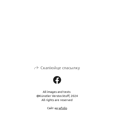
Скапіюйце спасылку
All images and texts
@Künstler Verstecktoff, 2024
All rights are reserved
Сайт ад
wfolio